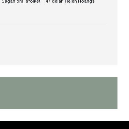
Sagan om Isfolket” i 47 delar, Helen Hoangs