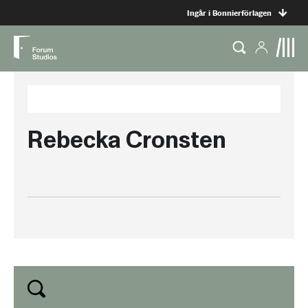
Ingår i Bonnierförlagen
Rebecka Cronsten