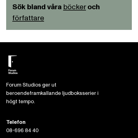
Sök bland våra
böcker
och
författare
Forum Studios ger ut
beroendeframkallande ljudboksserier i
högt tempo.
Telefon
08-696 84 40