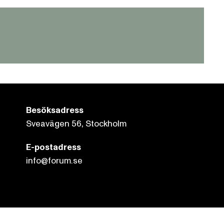
Besöksadress
Sveavägen 56, Stockholm
E-postadress
info@forum.se