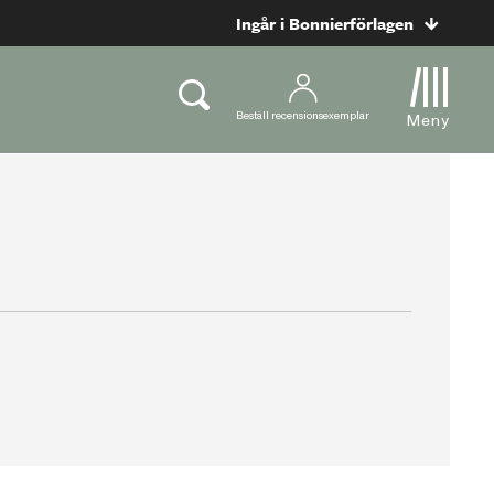
Ingår i Bonnierförlagen
Beställ recensionsexemplar
Meny