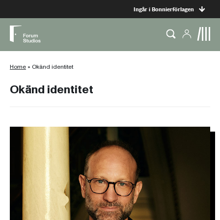
Ingår i Bonnierförlagen
Home
»
Okänd identitet
Okänd identitet