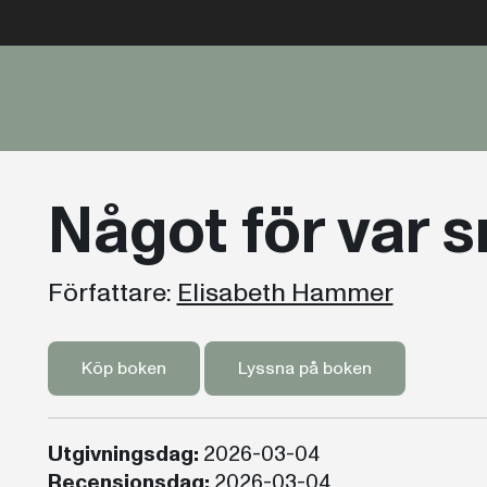
Något för var 
Författare:
Elisabeth Hammer
Köp boken
Lyssna på boken
Utgivningsdag:
2026-03-04
Recensionsdag:
2026-03-04