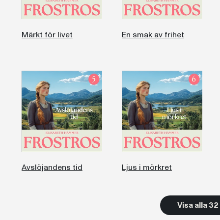
Märkt för livet
En smak av frihet
Avslöjandens tid
Ljus i mörkret
Visa alla 3