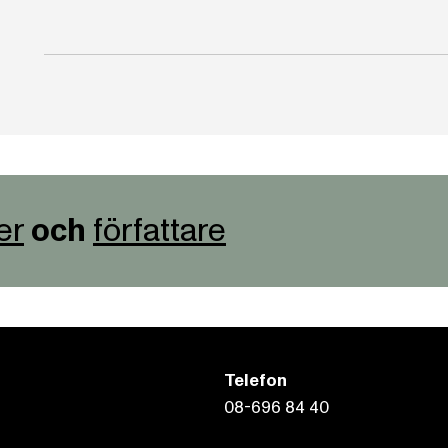
er
och
författare
Telefon
08-696 84 40