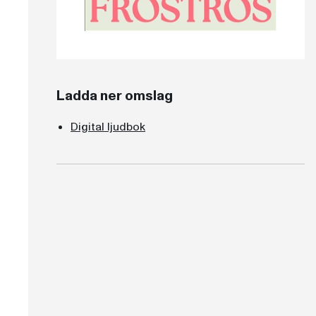
Ladda ner omslag
Digital ljudbok