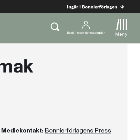
Ingår i Bonnierförlagen
Beställ recensionsexemplar
Meny
smak
Mediekontakt:
Bonnierförlagens Press