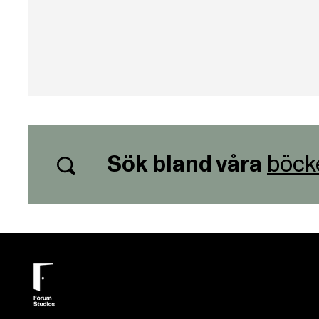
Sök bland våra
böck